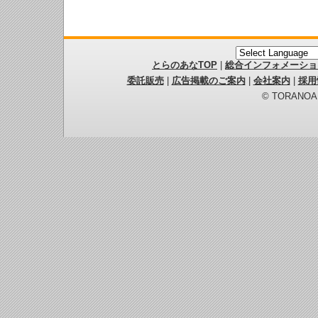
とらのあなTOP
|
総合インフォメーショ
委託販売
|
広告掲載のご案内
|
会社案内
|
採用
© TORANOANA 