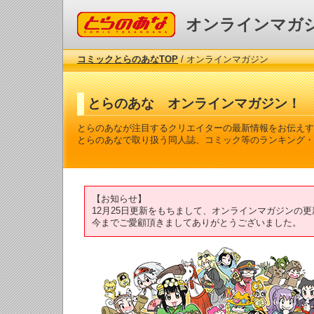
コミックとらのあな
オンラインマガ
コミックとらのあなTOP
/ オンラインマガジン
とらのあな オンラインマガジン！
とらのあなが注目するクリエイターの最新情報をお伝えす
とらのあなで取り扱う同人誌、コミック等のランキング・
【お知らせ】
12月25日更新をもちまして、オンラインマガジンの
今までご愛顧頂きましてありがとうございました。