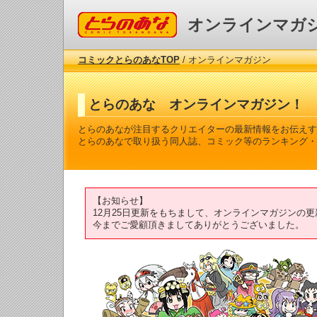
コミックとらのあな
オンラインマガ
コミックとらのあなTOP
/ オンラインマガジン
とらのあな オンラインマガジン！
とらのあなが注目するクリエイターの最新情報をお伝えす
とらのあなで取り扱う同人誌、コミック等のランキング・
【お知らせ】
12月25日更新をもちまして、オンラインマガジンの
今までご愛顧頂きましてありがとうございました。