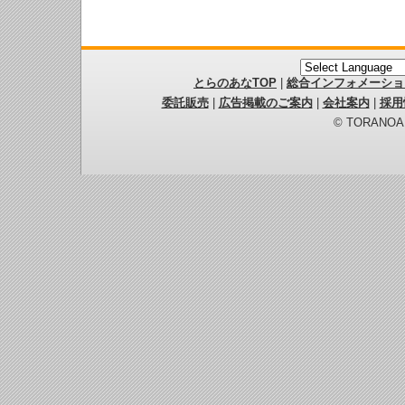
とらのあなTOP
|
総合インフォメーショ
委託販売
|
広告掲載のご案内
|
会社案内
|
採用
© TORANOANA 