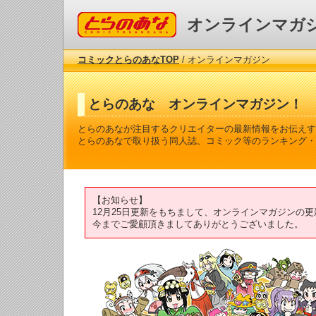
コミックとらのあな
オンラインマガ
コミックとらのあなTOP
/ オンラインマガジン
とらのあな オンラインマガジン！
とらのあなが注目するクリエイターの最新情報をお伝えす
とらのあなで取り扱う同人誌、コミック等のランキング・
【お知らせ】
12月25日更新をもちまして、オンラインマガジンの
今までご愛顧頂きましてありがとうございました。