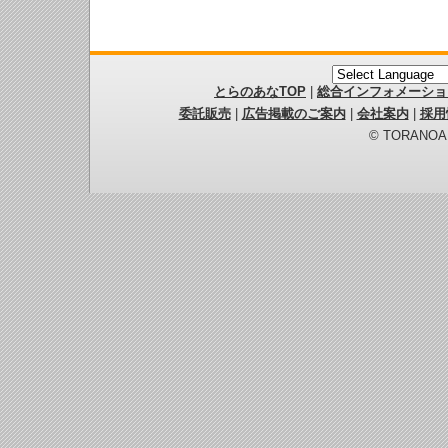
とらのあなTOP
|
総合インフォメーショ
委託販売
|
広告掲載のご案内
|
会社案内
|
採用
© TORANOANA 