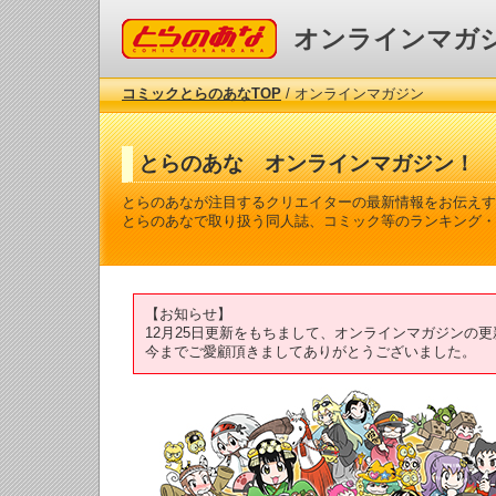
コミックとらのあな
オンラインマガ
コミックとらのあなTOP
/ オンラインマガジン
とらのあな オンラインマガジン！
とらのあなが注目するクリエイターの最新情報をお伝えす
とらのあなで取り扱う同人誌、コミック等のランキング・
【お知らせ】
12月25日更新をもちまして、オンラインマガジンの
今までご愛顧頂きましてありがとうございました。