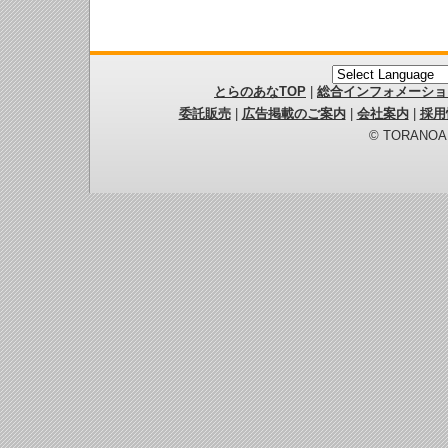
とらのあなTOP
|
総合インフォメーショ
委託販売
|
広告掲載のご案内
|
会社案内
|
採用
© TORANOANA 