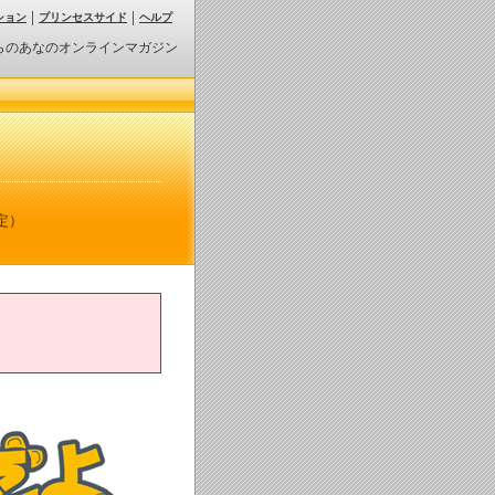
ション
プリンセスサイド
ヘルプ
らのあなのオンラインマガジン
定）