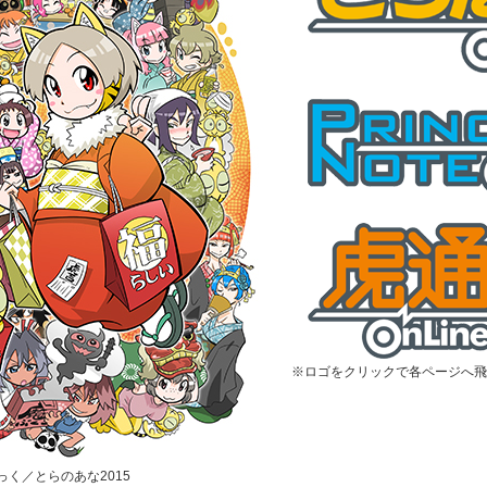
※ロゴをクリックで各ページへ飛
むっく／とらのあな2015