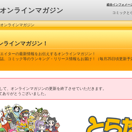
総合インフォメー
オンラインマガジン
コミックと
 オンラインマガジン
ンラインマガジン！
エイターの最新情報をお伝えするオンラインマガジン！
誌、コミック等のランキング・リリース情報もお届け！（毎月25日頃更新予
ちまして、オンラインマガジンの更新を終了させていただきます。
てありがとうございました。