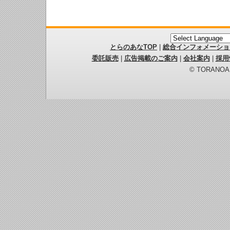
とらのあなTOP
|
総合インフォメーショ
委託販売
|
広告掲載のご案内
|
会社案内
|
採用
© TORANOANA 