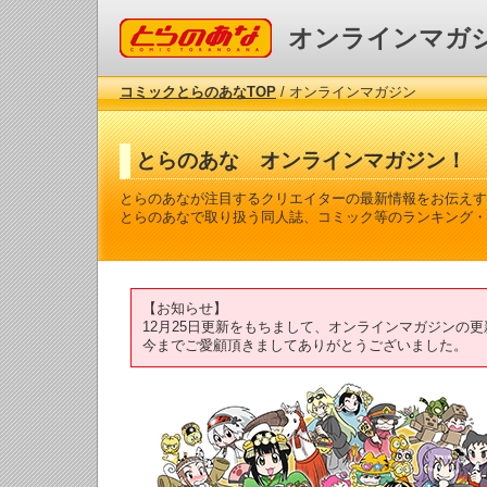
コミックとらのあな
オンラインマガ
コミックとらのあなTOP
/ オンラインマガジン
とらのあな オンラインマガジン！
とらのあなが注目するクリエイターの最新情報をお伝えす
とらのあなで取り扱う同人誌、コミック等のランキング・
【お知らせ】
12月25日更新をもちまして、オンラインマガジンの
今までご愛顧頂きましてありがとうございました。