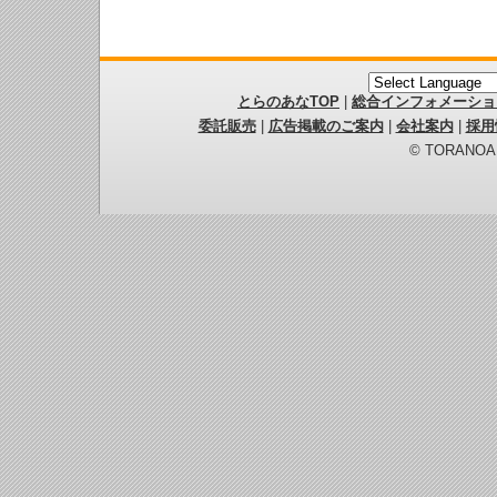
とらのあなTOP
|
総合インフォメーショ
委託販売
|
広告掲載のご案内
|
会社案内
|
採用
© TORANOANA 