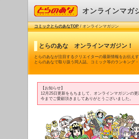
コミックとらのあな
オンラインマガ
コミックとらのあなTOP
/ オンラインマガジン
とらのあな オンラインマガジン！
とらのあなが注目するクリエイターの最新情報をお伝えす
とらのあなで取り扱う同人誌、コミック等のランキング・
【お知らせ】
12月25日更新をもちまして、オンラインマガジンの
今までご愛顧頂きましてありがとうございました。