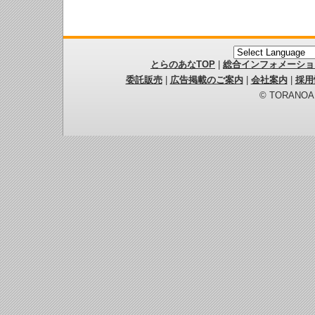
とらのあなTOP
|
総合インフォメーショ
委託販売
|
広告掲載のご案内
|
会社案内
|
採用
© TORANOANA 