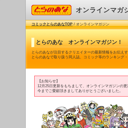
コミックとらのあな
オンラインマガ
コミックとらのあなTOP
/ オンラインマガジン
とらのあな オンラインマガジン！
とらのあなが注目するクリエイターの最新情報をお伝えす
とらのあなで取り扱う同人誌、コミック等のランキング・
【お知らせ】
12月25日更新をもちまして、オンラインマガジンの
今までご愛顧頂きましてありがとうございました。