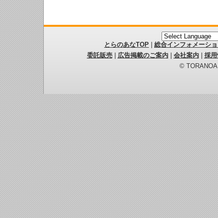
とらのあなTOP
|
総合インフォメーショ
委託販売
|
広告掲載のご案内
|
会社案内
|
採用
© TORANOANA 