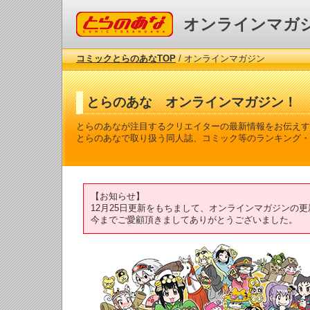
コミックとらのあな
オンラインマガ
コミックとらのあなTOP
/ オンラインマガジン
とらのあな オンラインマガジン！
とらのあなが注目するクリエイターの最新情報をお伝えす
とらのあなで取り扱う同人誌、コミック等のランキング・
【お知らせ】
12月25日更新をもちまして、オンラインマガジンの
今までご愛顧頂きましてありがとうございました。