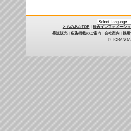
とらのあなTOP
|
総合インフォメーショ
委託販売
|
広告掲載のご案内
|
会社案内
|
採用
© TORANOANA 