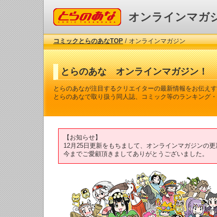
コミックとらのあな
オンラインマガ
コミックとらのあなTOP
/ オンラインマガジン
とらのあな オンラインマガジン！
とらのあなが注目するクリエイターの最新情報をお伝えす
とらのあなで取り扱う同人誌、コミック等のランキング・
【お知らせ】
12月25日更新をもちまして、オンラインマガジンの
今までご愛顧頂きましてありがとうございました。