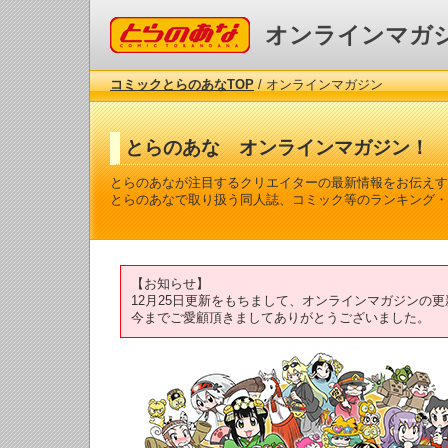
コミックとらのあな
オンラインマガ
コミックとらのあなTOP
/ オンラインマガジン
とらのあな オンラインマガジン！
とらのあなが注目するクリエイターの最新情報をお伝えす
とらのあなで取り扱う同人誌、コミック等のランキング・
【お知らせ】
12月25日更新をもちまして、オンラインマガジンの
今までご愛顧頂きましてありがとうございました。