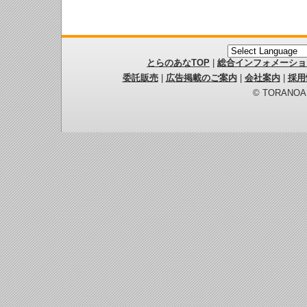
とらのあなTOP
|
総合インフォメーショ
委託販売
|
広告掲載のご案内
|
会社案内
|
採用
© TORANOANA 