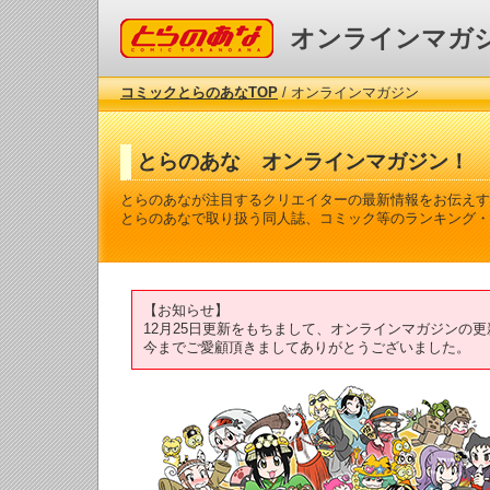
コミックとらのあな
オンラインマガ
コミックとらのあなTOP
/ オンラインマガジン
とらのあな オンラインマガジン！
とらのあなが注目するクリエイターの最新情報をお伝えす
とらのあなで取り扱う同人誌、コミック等のランキング・
【お知らせ】
12月25日更新をもちまして、オンラインマガジンの
今までご愛顧頂きましてありがとうございました。