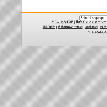
とらのあなTOP
|
総合インフォメーショ
委託販売
|
広告掲載のご案内
|
会社案内
|
採用
© TORANOANA 