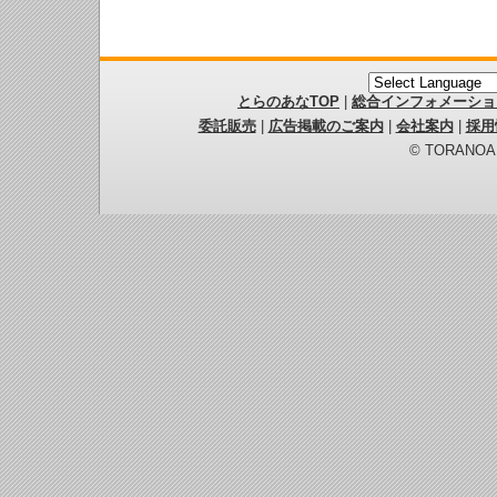
とらのあなTOP
|
総合インフォメーショ
委託販売
|
広告掲載のご案内
|
会社案内
|
採用
© TORANOANA 