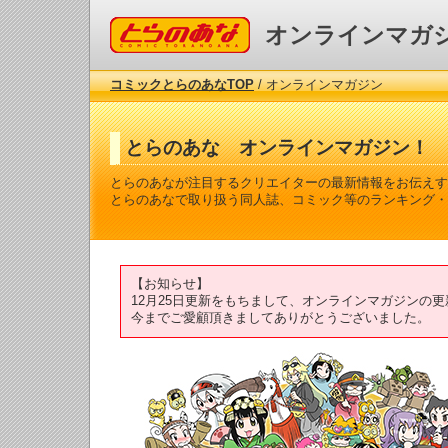
コミックとらのあな
オンラインマガ
コミックとらのあなTOP
/ オンラインマガジン
とらのあな オンラインマガジン！
とらのあなが注目するクリエイターの最新情報をお伝えす
とらのあなで取り扱う同人誌、コミック等のランキング・
【お知らせ】
12月25日更新をもちまして、オンラインマガジンの
今までご愛顧頂きましてありがとうございました。