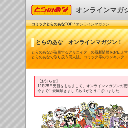
コミックとらのあな
オンラインマガ
コミックとらのあなTOP
/ オンラインマガジン
とらのあな オンラインマガジン！
とらのあなが注目するクリエイターの最新情報をお伝えす
とらのあなで取り扱う同人誌、コミック等のランキング・
【お知らせ】
12月25日更新をもちまして、オンラインマガジンの
今までご愛顧頂きましてありがとうございました。