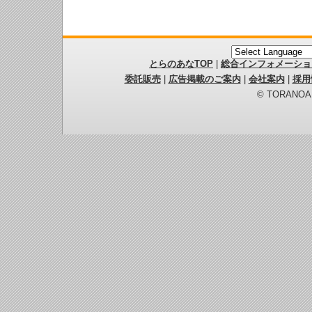
とらのあなTOP
|
総合インフォメーショ
委託販売
|
広告掲載のご案内
|
会社案内
|
採用
© TORANOANA 