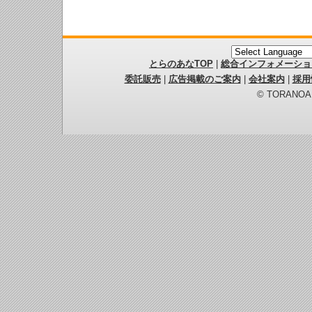
とらのあなTOP
|
総合インフォメーショ
委託販売
|
広告掲載のご案内
|
会社案内
|
採用
© TORANOANA 