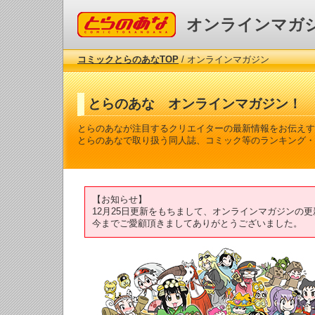
コミックとらのあな
オンラインマガ
コミックとらのあなTOP
/ オンラインマガジン
とらのあな オンラインマガジン！
とらのあなが注目するクリエイターの最新情報をお伝えす
とらのあなで取り扱う同人誌、コミック等のランキング・
【お知らせ】
12月25日更新をもちまして、オンラインマガジンの
今までご愛顧頂きましてありがとうございました。