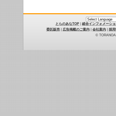
とらのあなTOP
|
総合インフォメーショ
委託販売
|
広告掲載のご案内
|
会社案内
|
採用
© TORANOANA 