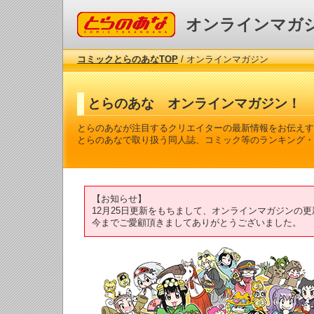
コミックとらのあな
オンラインマガ
コミックとらのあなTOP
/ オンラインマガジン
とらのあな オンラインマガジン！
とらのあなが注目するクリエイターの最新情報をお伝えす
とらのあなで取り扱う同人誌、コミック等のランキング・
【お知らせ】
12月25日更新をもちまして、オンラインマガジンの
今までご愛顧頂きましてありがとうございました。