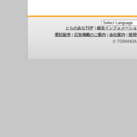
とらのあなTOP
|
総合インフォメーショ
委託販売
|
広告掲載のご案内
|
会社案内
|
採用
© TORANOANA 