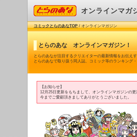
コミックとらのあな
オンラインマガ
コミックとらのあなTOP
/ オンラインマガジン
とらのあな オンラインマガジン！
とらのあなが注目するクリエイターの最新情報をお伝えす
とらのあなで取り扱う同人誌、コミック等のランキング・
【お知らせ】
12月25日更新をもちまして、オンラインマガジンの
今までご愛顧頂きましてありがとうございました。