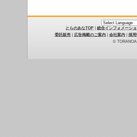
とらのあなTOP
|
総合インフォメーショ
委託販売
|
広告掲載のご案内
|
会社案内
|
採用
© TORANOANA 