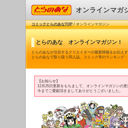
コミックとらのあな
オンラインマガ
コミックとらのあなTOP
/ オンラインマガジン
とらのあな オンラインマガジン！
とらのあなが注目するクリエイターの最新情報をお伝えす
とらのあなで取り扱う同人誌、コミック等のランキング・
【お知らせ】
12月25日更新をもちまして、オンラインマガジンの
今までご愛顧頂きましてありがとうございました。