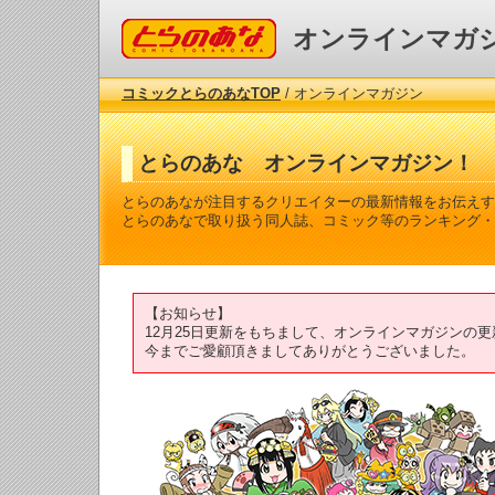
コミックとらのあな
オンラインマガ
コミックとらのあなTOP
/ オンラインマガジン
とらのあな オンラインマガジン！
とらのあなが注目するクリエイターの最新情報をお伝えす
とらのあなで取り扱う同人誌、コミック等のランキング・
【お知らせ】
12月25日更新をもちまして、オンラインマガジンの
今までご愛顧頂きましてありがとうございました。