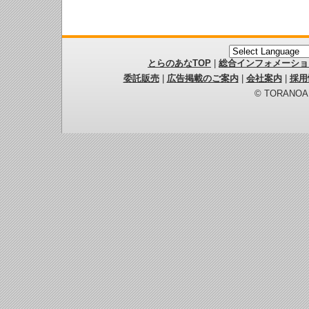
とらのあなTOP
|
総合インフォメーショ
委託販売
|
広告掲載のご案内
|
会社案内
|
採用
© TORANOANA 