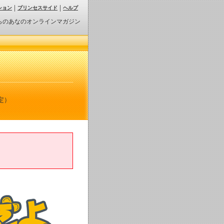
ション
プリンセスサイド
ヘルプ
らのあなのオンラインマガジン
定）