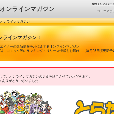
総合インフォメー
オンラインマガジン
コミックと
 オンラインマガジン
ンラインマガジン！
エイターの最新情報をお伝えするオンラインマガジン！
誌、コミック等のランキング・リリース情報もお届け！（毎月25日頃更新予
ちまして、オンラインマガジンの更新を終了させていただきます。
てありがとうございました。