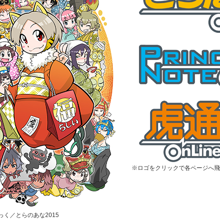
※ロゴをクリックで各ページへ飛
むっく／とらのあな2015