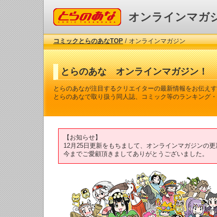
コミックとらのあな
オンラインマガ
コミックとらのあなTOP
/ オンラインマガジン
とらのあな オンラインマガジン！
とらのあなが注目するクリエイターの最新情報をお伝えす
とらのあなで取り扱う同人誌、コミック等のランキング・
【お知らせ】
12月25日更新をもちまして、オンラインマガジンの
今までご愛顧頂きましてありがとうございました。