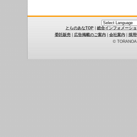
とらのあなTOP
|
総合インフォメーショ
委託販売
|
広告掲載のご案内
|
会社案内
|
採用
© TORANOANA 