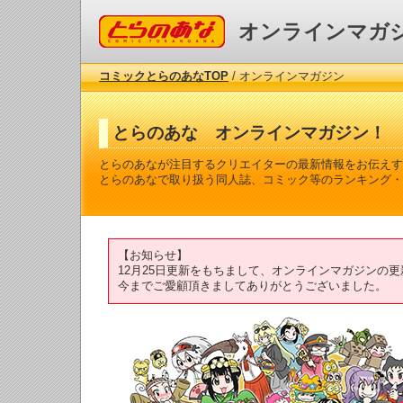
コミックとらのあな
オンラインマガ
コミックとらのあなTOP
/ オンラインマガジン
とらのあな オンラインマガジン！
とらのあなが注目するクリエイターの最新情報をお伝えす
とらのあなで取り扱う同人誌、コミック等のランキング・
【お知らせ】
12月25日更新をもちまして、オンラインマガジンの
今までご愛顧頂きましてありがとうございました。