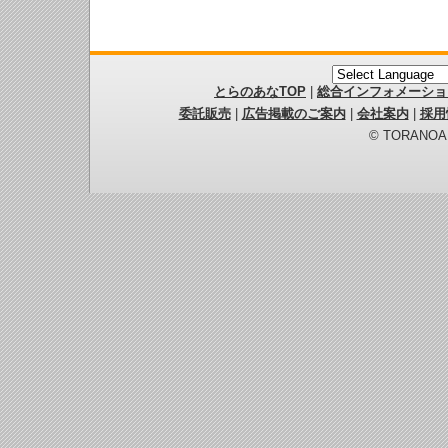
とらのあなTOP
|
総合インフォメーショ
委託販売
|
広告掲載のご案内
|
会社案内
|
採用
© TORANOANA 