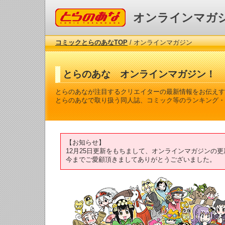
コミックとらのあな
オンラインマガ
コミックとらのあなTOP
/ オンラインマガジン
とらのあな オンラインマガジン！
とらのあなが注目するクリエイターの最新情報をお伝えす
とらのあなで取り扱う同人誌、コミック等のランキング・
【お知らせ】
12月25日更新をもちまして、オンラインマガジンの
今までご愛顧頂きましてありがとうございました。