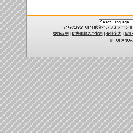
とらのあなTOP
|
総合インフォメーショ
委託販売
|
広告掲載のご案内
|
会社案内
|
採用
© TORANOANA 