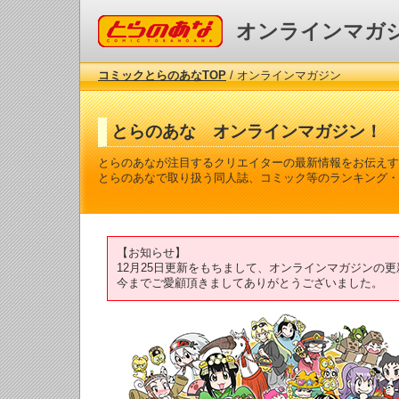
コミックとらのあな
オンラインマガ
コミックとらのあなTOP
/ オンラインマガジン
とらのあな オンラインマガジン！
とらのあなが注目するクリエイターの最新情報をお伝えす
とらのあなで取り扱う同人誌、コミック等のランキング・
【お知らせ】
12月25日更新をもちまして、オンラインマガジンの
今までご愛顧頂きましてありがとうございました。