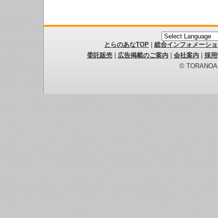
とらのあなTOP
|
総合インフォメーショ
委託販売
|
広告掲載のご案内
|
会社案内
|
採用
© TORANOANA 