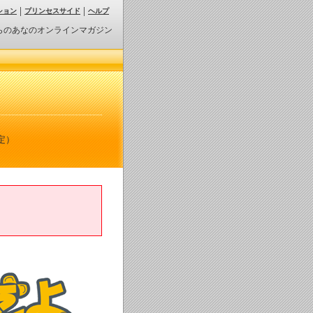
ション
プリンセスサイド
ヘルプ
らのあなのオンラインマガジン
定）