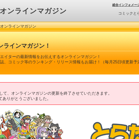
総合インフォメー
オンラインマガジン
コミックと
 オンラインマガジン
ンラインマガジン！
エイターの最新情報をお伝えするオンラインマガジン！
誌、コミック等のランキング・リリース情報もお届け！（毎月25日頃更新予
ちまして、オンラインマガジンの更新を終了させていただきます。
てありがとうございました。