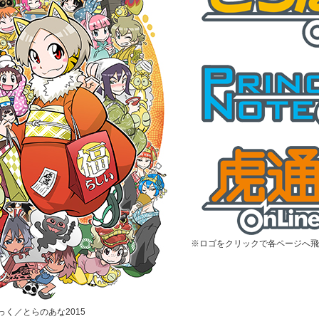
※ロゴをクリックで各ページへ飛
むっく／とらのあな2015