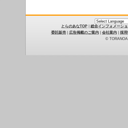
とらのあなTOP
|
総合インフォメーショ
委託販売
|
広告掲載のご案内
|
会社案内
|
採用
© TORANOANA 