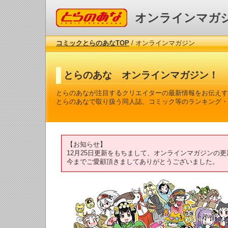
コミックとらのあな
オンラインマガ
コミックとらのあなTOP
/ オンラインマガジン
とらのあな オンラインマガジン！
とらのあなが注目するクリエイターの最新情報をお伝えす
とらのあなで取り扱う同人誌、コミック等のランキング・
【お知らせ】
12月25日更新をもちまして、オンラインマガジンの
今までご愛顧頂きましてありがとうございました。