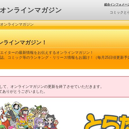
総合インフォメー
オンラインマガジン
コミックと
 オンラインマガジン
ンラインマガジン！
エイターの最新情報をお伝えするオンラインマガジン！
誌、コミック等のランキング・リリース情報もお届け！（毎月25日頃更新予
ちまして、オンラインマガジンの更新を終了させていただきます。
てありがとうございました。