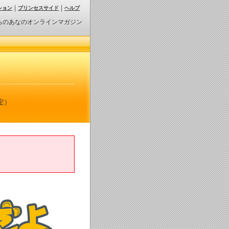
ション
プリンセスサイド
ヘルプ
らのあなのオンラインマガジン
定）