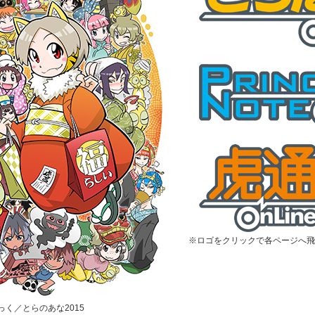
※ロゴをクリックで各ページへ飛
むっく／とらのあな2015