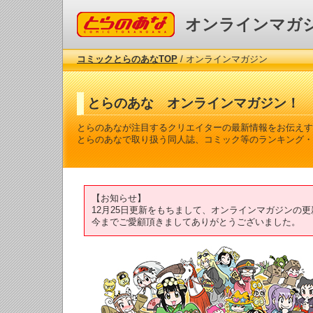
コミックとらのあな
オンラインマガ
コミックとらのあなTOP
/ オンラインマガジン
とらのあな オンラインマガジン！
とらのあなが注目するクリエイターの最新情報をお伝えす
とらのあなで取り扱う同人誌、コミック等のランキング・
【お知らせ】
12月25日更新をもちまして、オンラインマガジンの
今までご愛顧頂きましてありがとうございました。