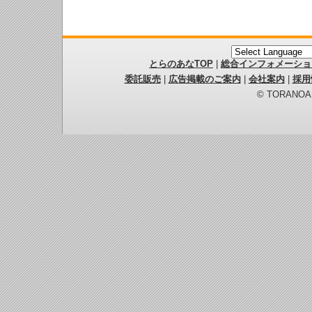
とらのあなTOP
|
総合インフォメーショ
委託販売
|
広告掲載のご案内
|
会社案内
|
採用
© TORANOANA 