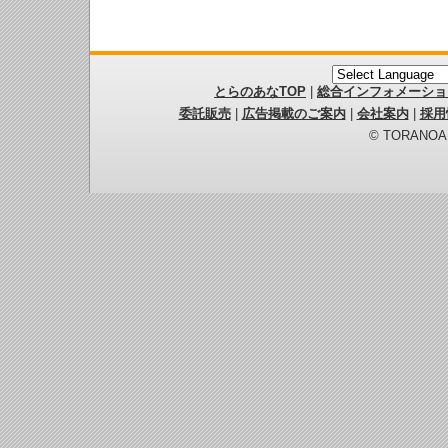
とらのあなTOP
|
総合インフォメーショ
委託販売
|
広告掲載のご案内
|
会社案内
|
採用
© TORANOANA 