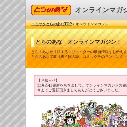
コミックとらのあな
オンラインマガ
コミックとらのあなTOP
/ オンラインマガジン
とらのあな オンラインマガジン！
とらのあなが注目するクリエイターの最新情報をお伝えす
とらのあなで取り扱う同人誌、コミック等のランキング・
【お知らせ】
12月25日更新をもちまして、オンラインマガジンの
今までご愛顧頂きましてありがとうございました。