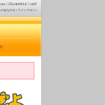
ション
プリンセスサイド
ヘルプ
らのあなのオンラインマガジン
定）