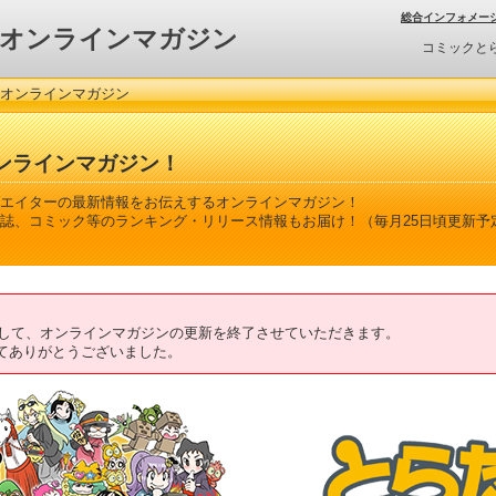
総合インフォメー
オンラインマガジン
コミックと
 オンラインマガジン
ンラインマガジン！
エイターの最新情報をお伝えするオンラインマガジン！
誌、コミック等のランキング・リリース情報もお届け！（毎月25日頃更新予
ちまして、オンラインマガジンの更新を終了させていただきます。
てありがとうございました。