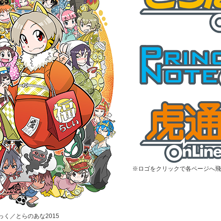
※ロゴをクリックで各ページへ飛
むっく／とらのあな2015