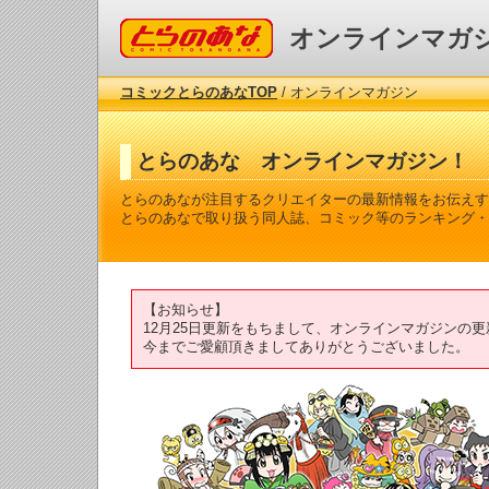
コミックとらのあな
オンラインマガ
コミックとらのあなTOP
/ オンラインマガジン
とらのあな オンラインマガジン！
とらのあなが注目するクリエイターの最新情報をお伝えす
とらのあなで取り扱う同人誌、コミック等のランキング・
【お知らせ】
12月25日更新をもちまして、オンラインマガジンの
今までご愛顧頂きましてありがとうございました。