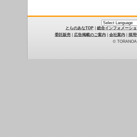
とらのあなTOP
|
総合インフォメーショ
委託販売
|
広告掲載のご案内
|
会社案内
|
採用
© TORANOANA 