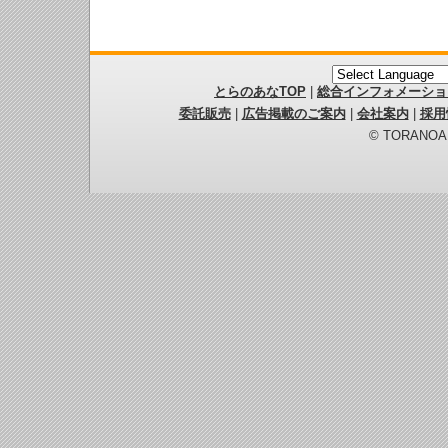
とらのあなTOP
|
総合インフォメーショ
委託販売
|
広告掲載のご案内
|
会社案内
|
採用
© TORANOANA 