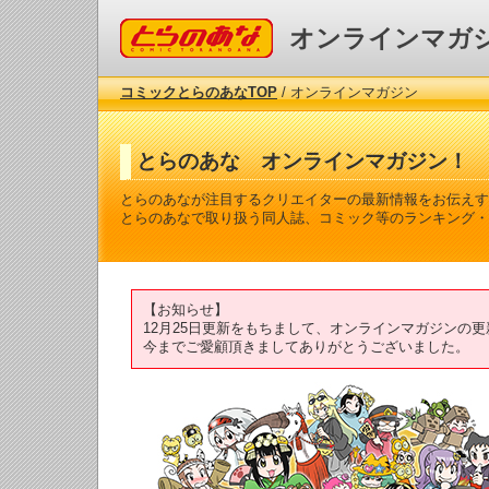
コミックとらのあな
オンラインマガ
コミックとらのあなTOP
/ オンラインマガジン
とらのあな オンラインマガジン！
とらのあなが注目するクリエイターの最新情報をお伝えす
とらのあなで取り扱う同人誌、コミック等のランキング・
【お知らせ】
12月25日更新をもちまして、オンラインマガジンの
今までご愛顧頂きましてありがとうございました。