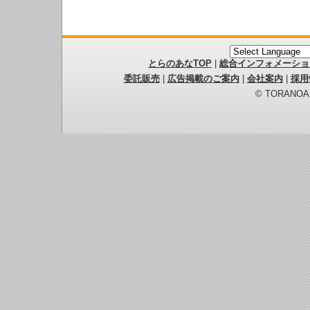
とらのあなTOP
|
総合インフォメーショ
委託販売
|
広告掲載のご案内
|
会社案内
|
採用
© TORANOANA 