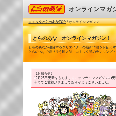
コミックとらのあな
オンラインマガ
コミックとらのあなTOP
/ オンラインマガジン
とらのあな オンラインマガジン！
とらのあなが注目するクリエイターの最新情報をお伝えす
とらのあなで取り扱う同人誌、コミック等のランキング・
【お知らせ】
12月25日更新をもちまして、オンラインマガジンの
今までご愛顧頂きましてありがとうございました。