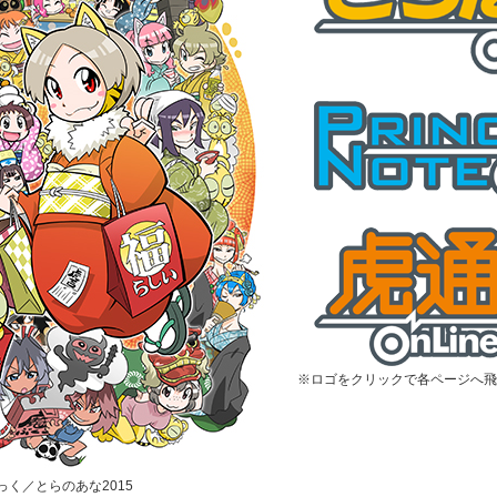
※ロゴをクリックで各ページへ飛
むっく／とらのあな2015