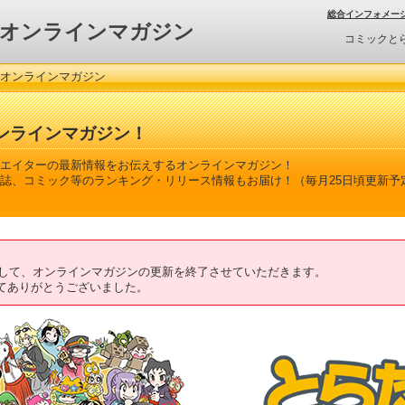
総合インフォメー
オンラインマガジン
コミックと
 オンラインマガジン
ンラインマガジン！
エイターの最新情報をお伝えするオンラインマガジン！
誌、コミック等のランキング・リリース情報もお届け！（毎月25日頃更新予
ちまして、オンラインマガジンの更新を終了させていただきます。
てありがとうございました。