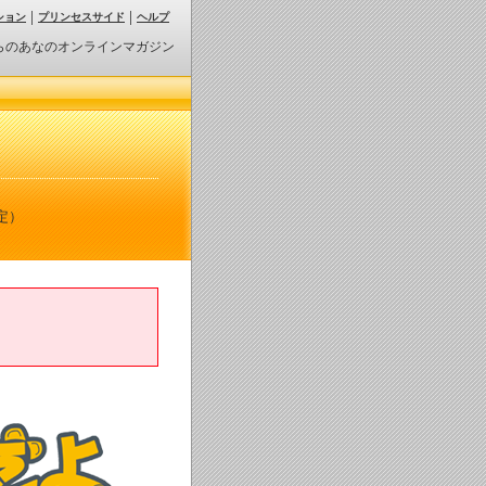
ション
プリンセスサイド
ヘルプ
らのあなのオンラインマガジン
定）