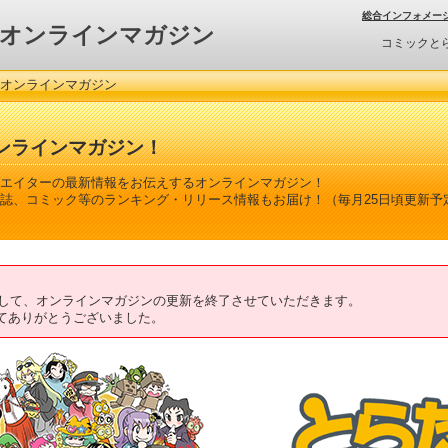
総合インフォメー
オンラインマガジン
コミックと
 オンラインマガジン
ンラインマガジン！
エイターの最新情報をお伝えするオンラインマガジン！
誌、コミック等のランキング・リリース情報もお届け！（毎月25日頃更新予
ちまして、オンラインマガジンの更新を終了させていただきます。
てありがとうございました。