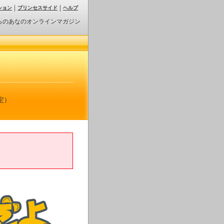
ション
プリンセスサイド
ヘルプ
らのあなのオンラインマガジン
定）