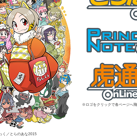
※ロゴをクリックで各ページへ飛
むっく／とらのあな2015