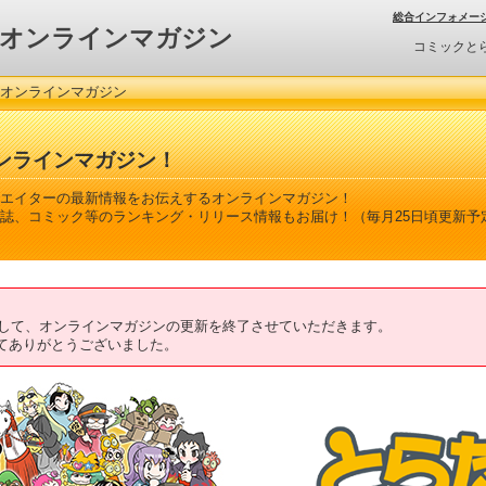
総合インフォメー
オンラインマガジン
コミックと
 オンラインマガジン
ンラインマガジン！
エイターの最新情報をお伝えするオンラインマガジン！
誌、コミック等のランキング・リリース情報もお届け！（毎月25日頃更新予
ちまして、オンラインマガジンの更新を終了させていただきます。
てありがとうございました。