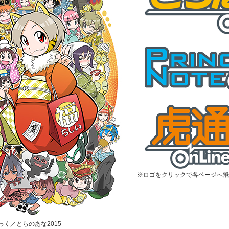
※ロゴをクリックで各ページへ飛
むっく／とらのあな2015