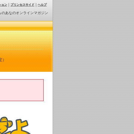
ション
プリンセスサイド
ヘルプ
らのあなのオンラインマガジン
定）