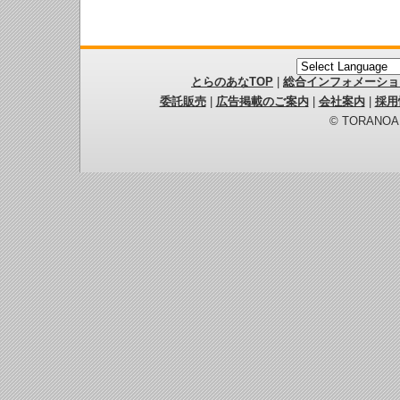
とらのあなTOP
|
総合インフォメーショ
委託販売
|
広告掲載のご案内
|
会社案内
|
採用
© TORANOANA 