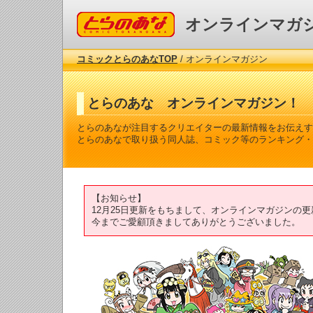
コミックとらのあな
オンラインマガ
コミックとらのあなTOP
/ オンラインマガジン
とらのあな オンラインマガジン！
とらのあなが注目するクリエイターの最新情報をお伝えす
とらのあなで取り扱う同人誌、コミック等のランキング・
【お知らせ】
12月25日更新をもちまして、オンラインマガジンの
今までご愛顧頂きましてありがとうございました。