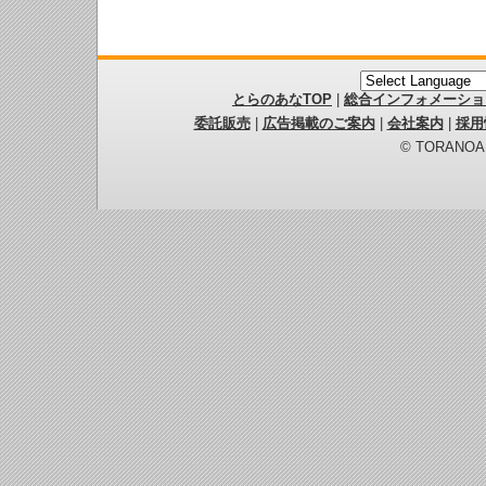
とらのあなTOP
|
総合インフォメーショ
委託販売
|
広告掲載のご案内
|
会社案内
|
採用
© TORANOANA 