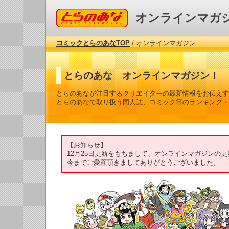
コミックとらのあな
オンラインマガ
コミックとらのあなTOP
/ オンラインマガジン
とらのあな オンラインマガジン！
とらのあなが注目するクリエイターの最新情報をお伝えす
とらのあなで取り扱う同人誌、コミック等のランキング・
【お知らせ】
12月25日更新をもちまして、オンラインマガジンの
今までご愛顧頂きましてありがとうございました。