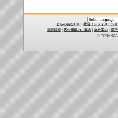
とらのあなTOP
|
総合インフォメーショ
委託販売
|
広告掲載のご案内
|
会社案内
|
採用
© TORANOANA 