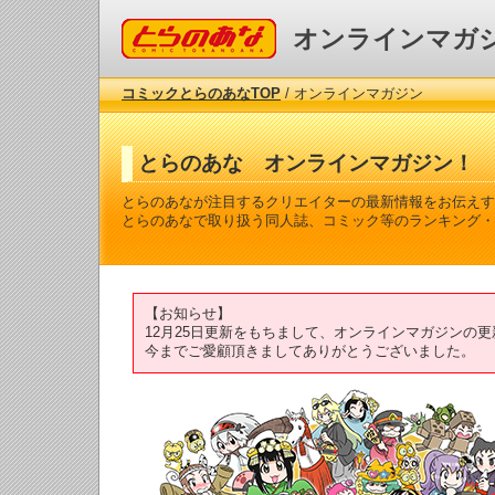
コミックとらのあな
オンラインマガ
コミックとらのあなTOP
/ オンラインマガジン
とらのあな オンラインマガジン！
とらのあなが注目するクリエイターの最新情報をお伝えす
とらのあなで取り扱う同人誌、コミック等のランキング・
【お知らせ】
12月25日更新をもちまして、オンラインマガジンの
今までご愛顧頂きましてありがとうございました。