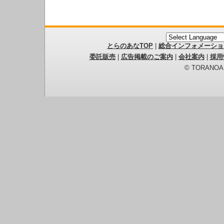
とらのあなTOP
|
総合インフォメーショ
委託販売
|
広告掲載のご案内
|
会社案内
|
採用
© TORANOANA 