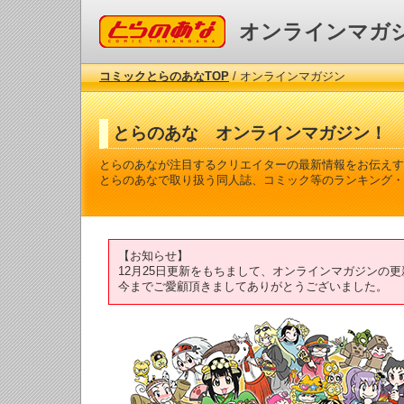
コミックとらのあな
オンラインマガ
コミックとらのあなTOP
/ オンラインマガジン
とらのあな オンラインマガジン！
とらのあなが注目するクリエイターの最新情報をお伝えす
とらのあなで取り扱う同人誌、コミック等のランキング・
【お知らせ】
12月25日更新をもちまして、オンラインマガジンの
今までご愛顧頂きましてありがとうございました。