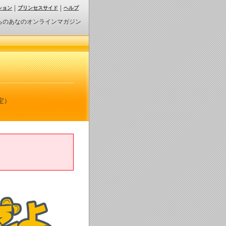
ション
プリンセスサイド
ヘルプ
らのあなのオンラインマガジン
定）