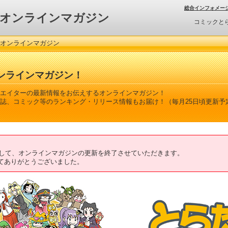
総合インフォメー
オンラインマガジン
コミックと
 オンラインマガジン
ンラインマガジン！
エイターの最新情報をお伝えするオンラインマガジン！
誌、コミック等のランキング・リリース情報もお届け！（毎月25日頃更新予
ちまして、オンラインマガジンの更新を終了させていただきます。
てありがとうございました。