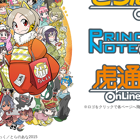
※ロゴをクリックで各ページへ飛
むっく／とらのあな2015