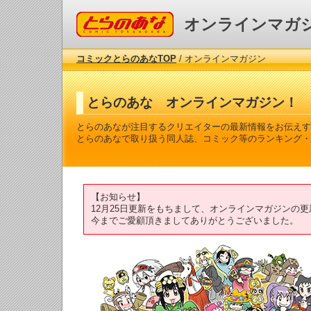
コミックとらのあな
オンラインマガ
コミックとらのあなTOP
/ オンラインマガジン
とらのあな オンラインマガジン！
とらのあなが注目するクリエイターの最新情報をお伝えす
とらのあなで取り扱う同人誌、コミック等のランキング・
【お知らせ】
12月25日更新をもちまして、オンラインマガジンの
今までご愛顧頂きましてありがとうございました。