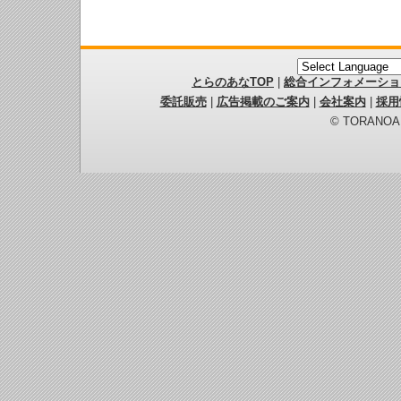
とらのあなTOP
|
総合インフォメーショ
委託販売
|
広告掲載のご案内
|
会社案内
|
採用
© TORANOANA 