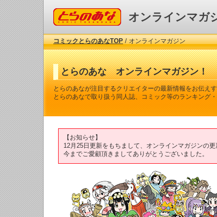
コミックとらのあな
オンラインマガ
コミックとらのあなTOP
/ オンラインマガジン
とらのあな オンラインマガジン！
とらのあなが注目するクリエイターの最新情報をお伝えす
とらのあなで取り扱う同人誌、コミック等のランキング・
【お知らせ】
12月25日更新をもちまして、オンラインマガジンの
今までご愛顧頂きましてありがとうございました。