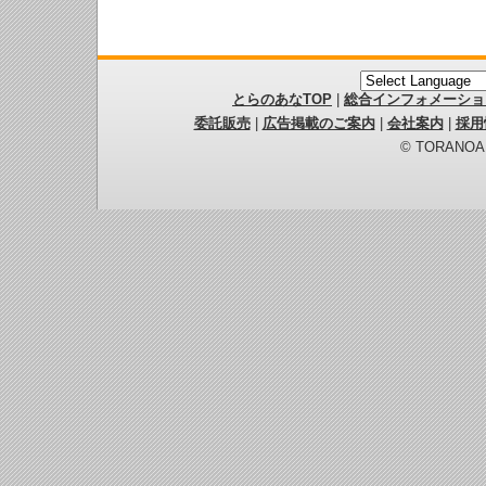
とらのあなTOP
|
総合インフォメーショ
委託販売
|
広告掲載のご案内
|
会社案内
|
採用
© TORANOANA 