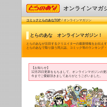
コミックとらのあな
オンラインマガ
コミックとらのあなTOP
/ オンラインマガジン
とらのあな オンラインマガジン！
とらのあなが注目するクリエイターの最新情報をお伝えす
とらのあなで取り扱う同人誌、コミック等のランキング・
【お知らせ】
12月25日更新をもちまして、オンラインマガジンの
今までご愛顧頂きましてありがとうございました。