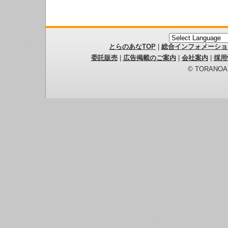
とらのあなTOP
|
総合インフォメーショ
委託販売
|
広告掲載のご案内
|
会社案内
|
採用
© TORANOANA 