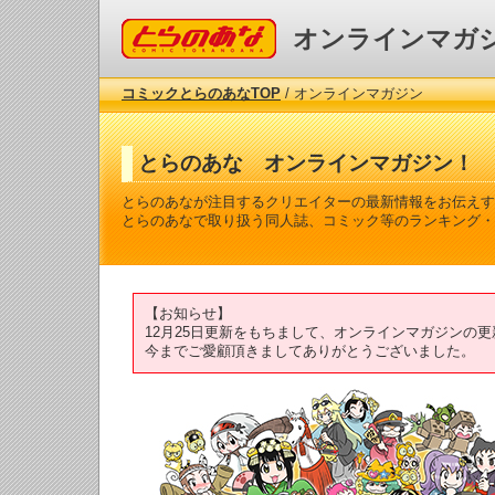
コミックとらのあな
オンラインマガ
コミックとらのあなTOP
/ オンラインマガジン
とらのあな オンラインマガジン！
とらのあなが注目するクリエイターの最新情報をお伝えす
とらのあなで取り扱う同人誌、コミック等のランキング・
【お知らせ】
12月25日更新をもちまして、オンラインマガジンの
今までご愛顧頂きましてありがとうございました。