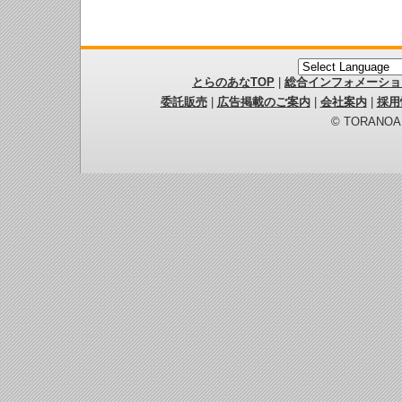
とらのあなTOP
|
総合インフォメーショ
委託販売
|
広告掲載のご案内
|
会社案内
|
採用
© TORANOANA 