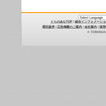
とらのあなTOP
|
総合インフォメーショ
委託販売
|
広告掲載のご案内
|
会社案内
|
採用
© TORANOANA 