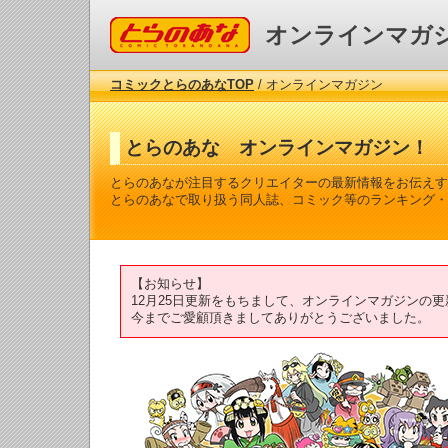
コミックとらのあな
オンラインマガ
コミックとらのあなTOP
/ オンラインマガジン
とらのあな オンラインマガジン！
とらのあなが注目するクリエイターの最新情報をお伝えす
とらのあなで取り扱う同人誌、コミック等のランキング・
【お知らせ】
12月25日更新をもちまして、オンラインマガジンの
今までご愛顧頂きましてありがとうございました。