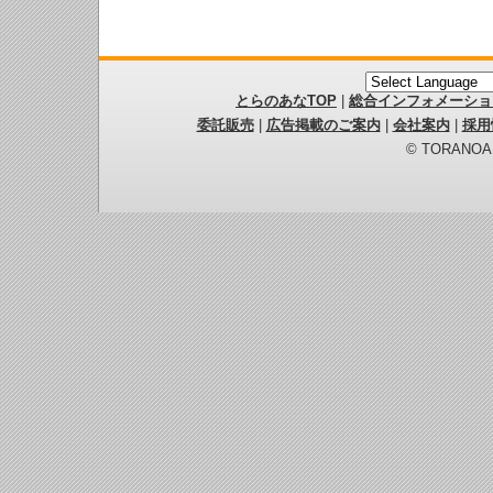
とらのあなTOP
|
総合インフォメーショ
委託販売
|
広告掲載のご案内
|
会社案内
|
採用
© TORANOANA 