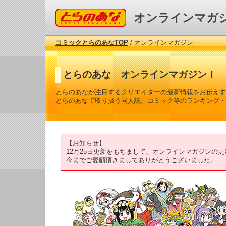
コミックとらのあな
オンラインマガ
コミックとらのあなTOP
/ オンラインマガジン
とらのあな オンラインマガジン！
とらのあなが注目するクリエイターの最新情報をお伝えす
とらのあなで取り扱う同人誌、コミック等のランキング・
【お知らせ】
12月25日更新をもちまして、オンラインマガジンの
今までご愛顧頂きましてありがとうございました。