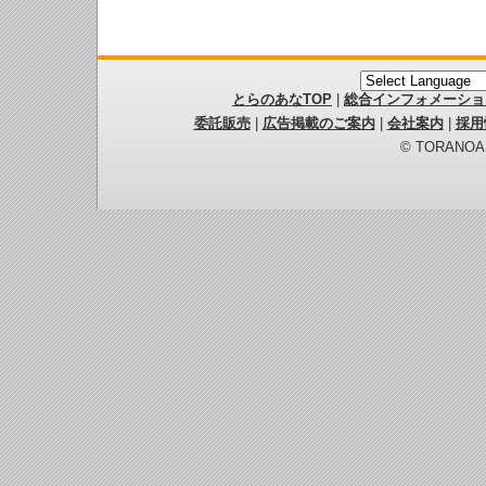
とらのあなTOP
|
総合インフォメーショ
委託販売
|
広告掲載のご案内
|
会社案内
|
採用
© TORANOANA 