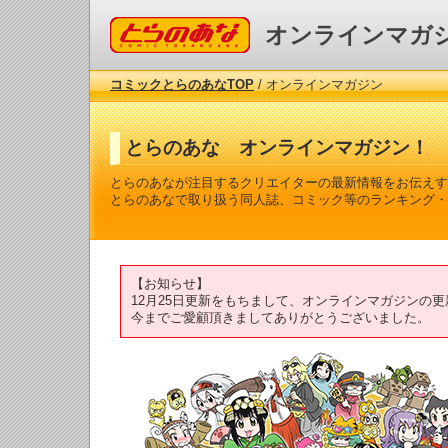
コミックとらのあな
オンラインマガ
コミックとらのあなTOP
/ オンラインマガジン
とらのあな オンラインマガジン！
とらのあなが注目するクリエイターの最新情報をお伝えす
とらのあなで取り扱う同人誌、コミック等のランキング・
【お知らせ】
12月25日更新をもちまして、オンラインマガジンの
今までご愛顧頂きましてありがとうございました。