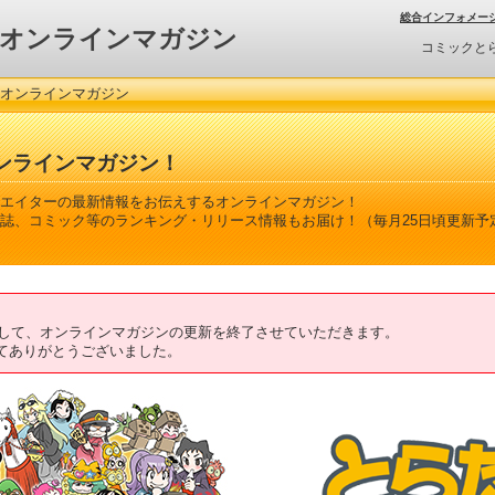
総合インフォメー
オンラインマガジン
コミックと
 オンラインマガジン
ンラインマガジン！
エイターの最新情報をお伝えするオンラインマガジン！
誌、コミック等のランキング・リリース情報もお届け！（毎月25日頃更新予
ちまして、オンラインマガジンの更新を終了させていただきます。
てありがとうございました。