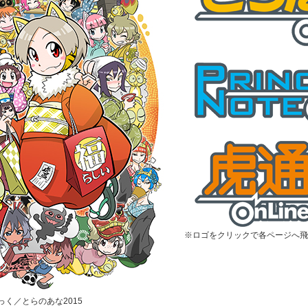
※ロゴをクリックで各ページへ飛
むっく／とらのあな2015