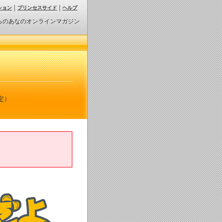
ション
プリンセスサイド
ヘルプ
らのあなのオンラインマガジン
定）