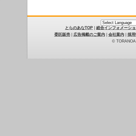
とらのあなTOP
|
総合インフォメーショ
委託販売
|
広告掲載のご案内
|
会社案内
|
採用
© TORANOANA 