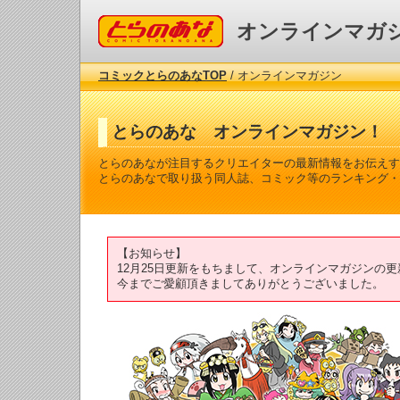
コミックとらのあな
オンラインマガ
コミックとらのあなTOP
/ オンラインマガジン
とらのあな オンラインマガジン！
とらのあなが注目するクリエイターの最新情報をお伝えす
とらのあなで取り扱う同人誌、コミック等のランキング・
【お知らせ】
12月25日更新をもちまして、オンラインマガジンの
今までご愛顧頂きましてありがとうございました。